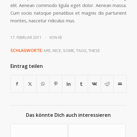
elit. Aenean commodo ligula eget dolor. Aenean massa.
Cum sociis natoque penatibus et magnis dis parturient
montes, nascetur ridiculus mus.
/
17. FEBRUAR 2011
VON
KE
SCHLAGWORTE:
ARE
,
NICE
,
SOME
,
TAGS
,
THESE
Eintrag teilen
Das könnte Dich auch interessieren