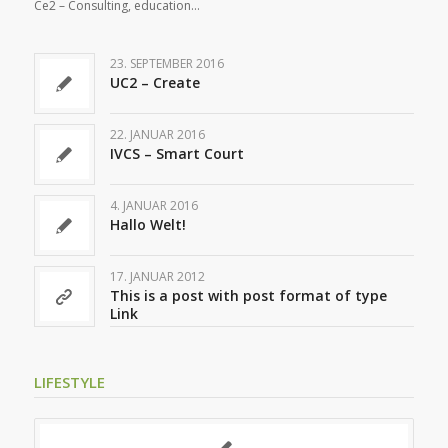
Ce2 – Consulting, education…
23. SEPTEMBER 2016
UC2 – Create
22. JANUAR 2016
IVCS – Smart Court
4. JANUAR 2016
Hallo Welt!
17. JANUAR 2012
This is a post with post format of type
Link
LIFESTYLE