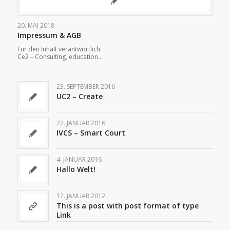
20. MAI 2018
Impressum & AGB
Für den Inhalt verantwortlich:
Ce2 – Consulting, education…
23. SEPTEMBER 2016
UC2 – Create
22. JANUAR 2016
IVCS – Smart Court
4. JANUAR 2016
Hallo Welt!
17. JANUAR 2012
This is a post with post format of type
Link